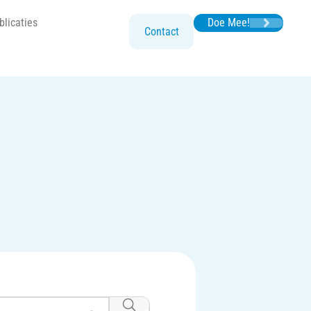
blicaties
Doe Mee!
Contact