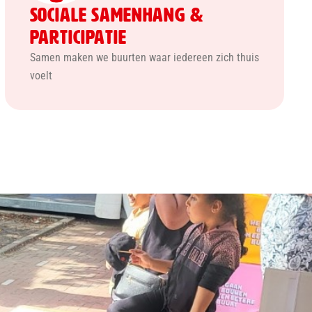
Sociale Samenhang &
Participatie
Samen maken we buurten waar iedereen zich thuis
voelt