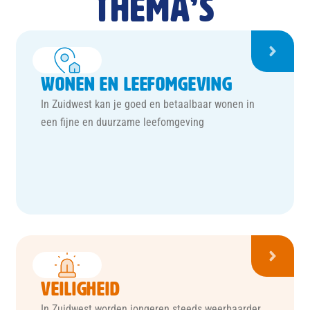
Thema’s
Wonen en Leefomgeving
In Zuidwest kan je goed en betaalbaar wonen in
een fijne en duurzame leefomgeving
Veiligheid
In Zuidwest worden jongeren steeds weerbaarder,