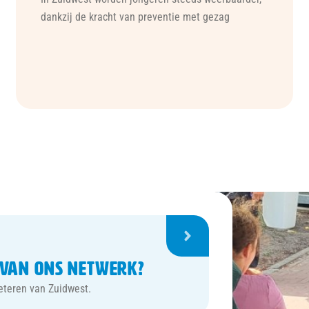
dankzij de kracht van preventie met gezag
 van ons netwerk?
eteren van Zuidwest.