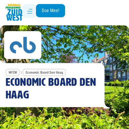
Doe Mee!
NPZW
Economic Board Den Haag
Economic Board Den
Haag