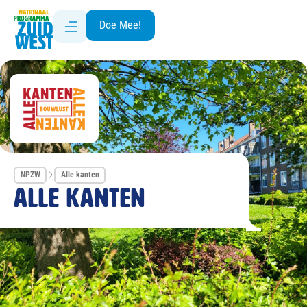
Doe Mee!
NPZW
Alle kanten
Alle kanten