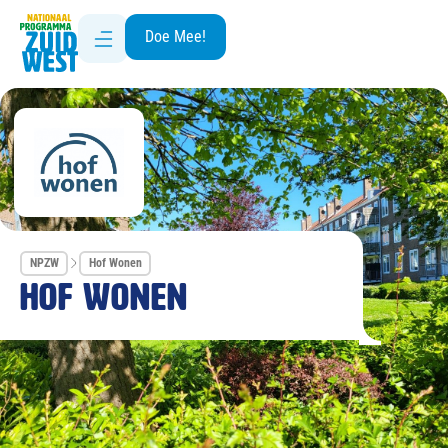
Doe Mee!
NPZW
Hof Wonen
Hof Wonen