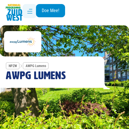
Doe Mee!
NPZW
AWPG Lumens
AWPG Lumens