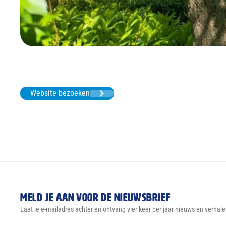
Website bezoeken
Meld je aan voor de nieuwsbrief
Laat je e-mailadres achter en ontvang vier keer per jaar nieuws en verhale