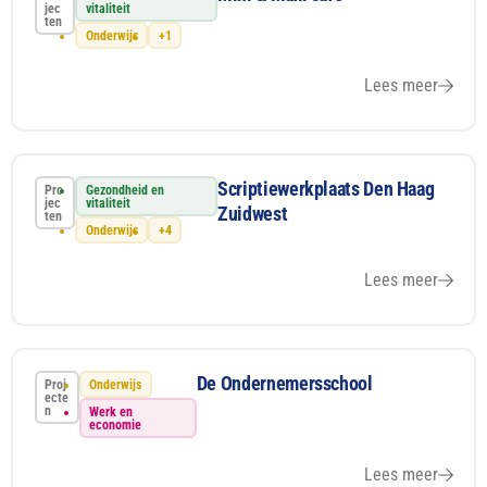
jec
vitaliteit
ten
Onderwijs
+1
Lees meer
Scriptiewerkplaats Den Haag
Pro
Gezondheid en
jec
vitaliteit
Zuidwest
ten
Onderwijs
+4
Lees meer
De Ondernemersschool
Proj
Onderwijs
ecte
n
Werk en
economie
Lees meer