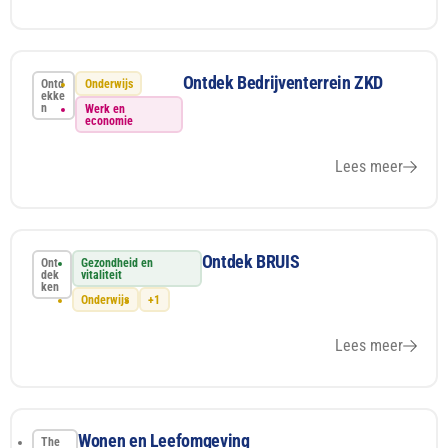
Ontdek Bedrijventerrein ZKD
Ontd
Onderwijs
ekke
n
Werk en
economie
Lees meer
Ontdek BRUIS
Ont
Gezondheid en
dek
vitaliteit
ken
Onderwijs
+1
Lees meer
Wonen en Leefomgeving
The