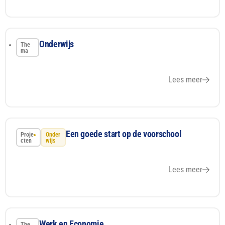
Onderwijs
The
ma
Lees meer
Een goede start op de voorschool
Proje
Onder
cten
wijs
Lees meer
Werk en Economie
The