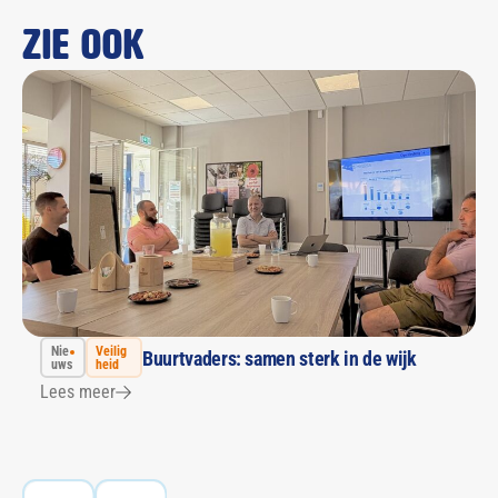
Zie ook
Nie
Veilig
Buurtvaders: samen sterk in de wijk
uws
heid
Lees meer