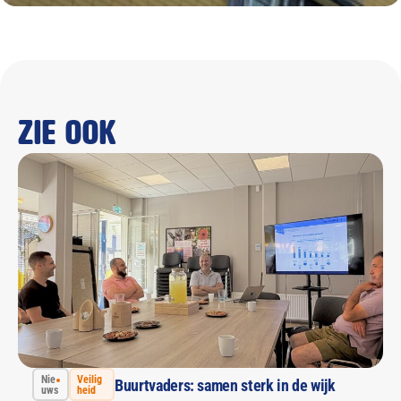
Zie ook
Nie
Veilig
Buurtvaders: samen sterk in de wijk
uws
heid