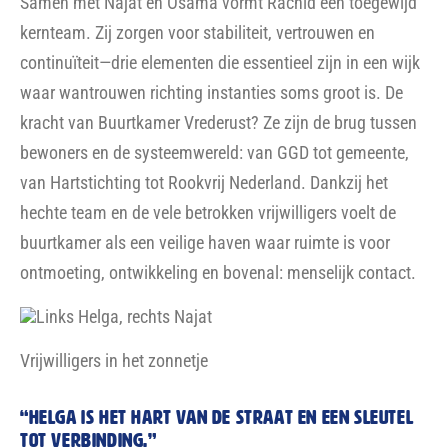
Samen met Najat en Osama vormt Rachid een toegewijd
kernteam. Zij zorgen voor stabiliteit, vertrouwen en
continuïteit—drie elementen die essentieel zijn in een wijk
waar wantrouwen richting instanties soms groot is. De
kracht van Buurtkamer Vrederust? Ze zijn de brug tussen
bewoners en de systeemwereld: van GGD tot gemeente,
van Hartstichting tot Rookvrij Nederland. Dankzij het
hechte team en de vele betrokken vrijwilligers voelt de
buurtkamer als een veilige haven waar ruimte is voor
ontmoeting, ontwikkeling en bovenal: menselijk contact.
Links Helga, rechts Najat
Vrijwilligers in het zonnetje
“Helga is het hart van de straat en een sleutel
tot verbinding.”