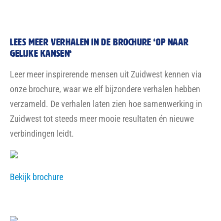
Lees MEER verhalen in de brochure ‘op naar
gelijke kansen‘
Leer meer inspirerende mensen uit Zuidwest kennen via
onze brochure, waar we elf bijzondere verhalen hebben
verzameld. De verhalen laten zien hoe samenwerking in
Zuidwest tot steeds meer mooie resultaten én nieuwe
verbindingen leidt.
Bekijk brochure