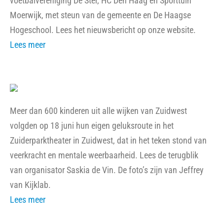
voetbalvereniging De Ster, HC Den Haag en Sporttuin
Moerwijk, met steun van de gemeente en De Haagse
Hogeschool. Lees het nieuwsbericht op onze website.
Lees meer
Meer dan 600 kinderen uit alle wijken van Zuidwest
volgden op 18 juni hun eigen geluksroute in het
Zuiderparktheater in Zuidwest, dat in het teken stond van
veerkracht en mentale weerbaarheid. Lees de terugblik
van organisator Saskia de Vin. De foto’s zijn van Jeffrey
van Kijklab.
Lees meer