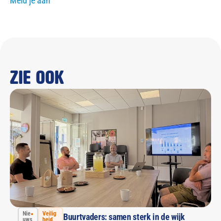
Meld je aan
Zie ook
Nie
Veilig
Buurtvaders: samen sterk in de wijk
uws
heid