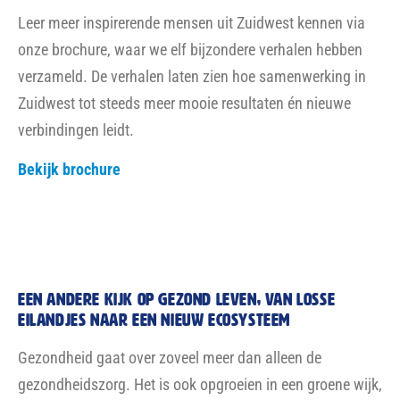
Lees het nieuwsbericht
Lees De eerste editie van de nieuwsbrief van de
Alliantie Sociale Samenhang & Participatie
Meld je aan voor het laatste nieuws van de
ontmoetingscentra, de Werkplaats Participatie en de
Stadmakersacademie. De eerste editie van de nieuwsbrief
SS&P kan je via deze link lezen.
Lees meer