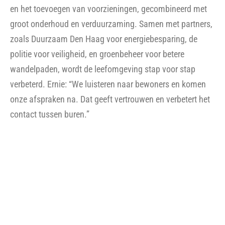
Lees alle verhalen in de brochure ‘op naar
gelijke kansen‘
Leer meer inspirerende mensen uit Zuidwest kennen via
onze brochure, waar we elf bijzondere verhalen hebben
verzameld. De verhalen laten zien hoe samenwerking in
Zuidwest tot steeds meer mooie resultaten én nieuwe
verbindingen leidt.
Bekijk brochure
Een andere kijk op gezond leven, van losse