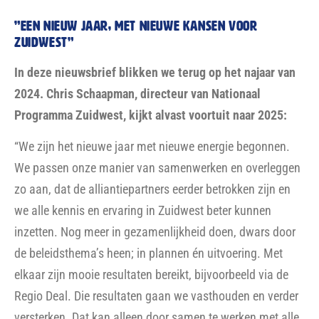
”EEN NIEUW JAAR, MET NIEUWE KANSEN VOOR
ZUIDWEST”
In deze nieuwsbrief blikken we terug op het najaar van
2024. Chris Schaapman, directeur van Nationaal
Programma Zuidwest, kijkt alvast voortuit naar 2025:
“We zijn het nieuwe jaar met nieuwe energie begonnen.
We passen onze manier van samenwerken en overleggen
zo aan, dat de alliantiepartners eerder betrokken zijn en
we alle kennis en ervaring in Zuidwest beter kunnen
inzetten. Nog meer in gezamenlijkheid doen, dwars door
de beleidsthema’s heen; in plannen én uitvoering. Met
elkaar zijn mooie resultaten bereikt, bijvoorbeeld via de
Regio Deal. Die resultaten gaan we vasthouden en verder
versterken. Dat kan alleen door samen te werken met alle