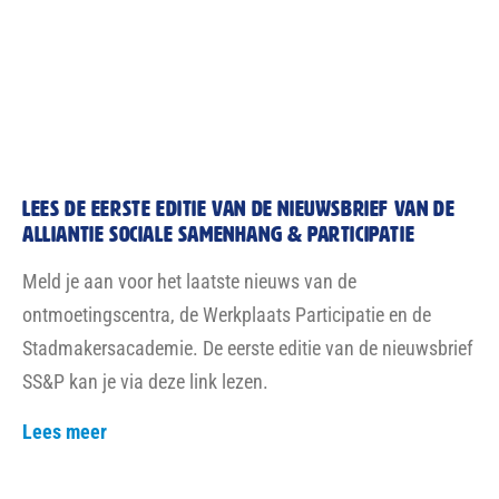
© 2026 Nationaal Programma Den Haag Zuidwest - All Rights Reserved
Privacybeleid
Cookiebel