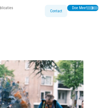
blicaties
Doe Mee!
Contact