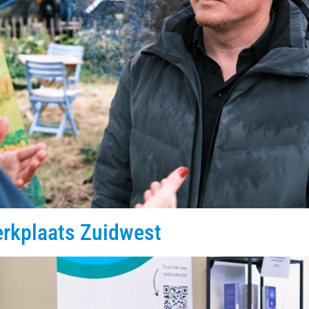
erkplaats Zuidwest