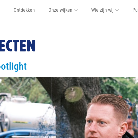
Ontdekken
Onze wijken
Wie zijn wij
Pu
ecten
otlight