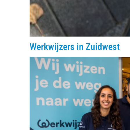
Werkwijzers in Zuidwest