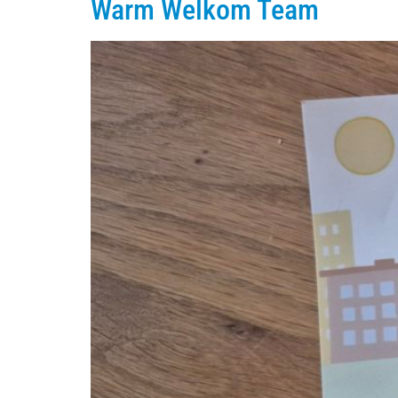
Warm Welkom Team