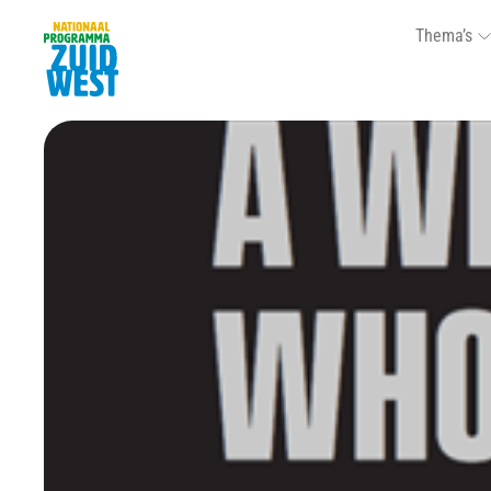
Thema’s