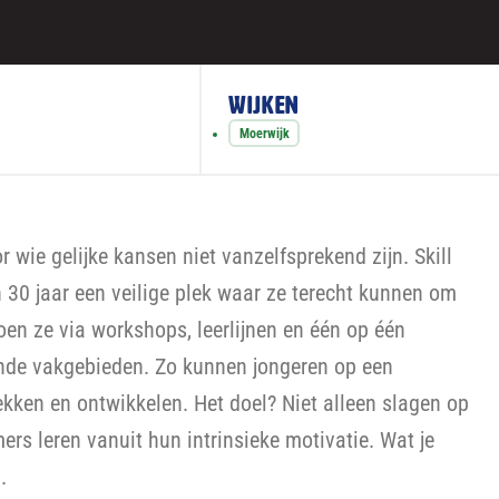
Wijken
Moerwijk
r wie gelijke kansen niet vanzelfsprekend zijn. Skill
 30 jaar een veilige plek waar ze terecht kunnen om
oen ze via workshops, leerlijnen en één op één
lende vakgebieden. Zo kunnen jongeren op een
kken en ontwikkelen. Het doel? Niet alleen slagen op
rs leren vanuit hun intrinsieke motivatie. Wat je
.