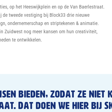
ties, op het Heeswijkplein en op de Van Baerlestraat.
 de tweede vestiging bij Block33 drie nieuwe
ign, ondernemerschap en striptekenen & animatie.
 in Zuidwest nog meer kansen om hun creativiteit,
heden te ontwikkelen.
sen bieden, zodat ze niet 
aat. Dat doen we hier bij S