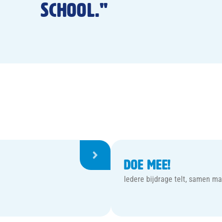
School."
Doe mee!
Iedere bijdrage telt, samen m