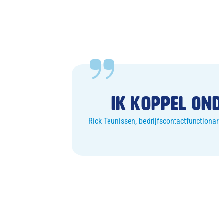
Ik koppel on
Rick Teunissen, bedrijfscontactfunctionar