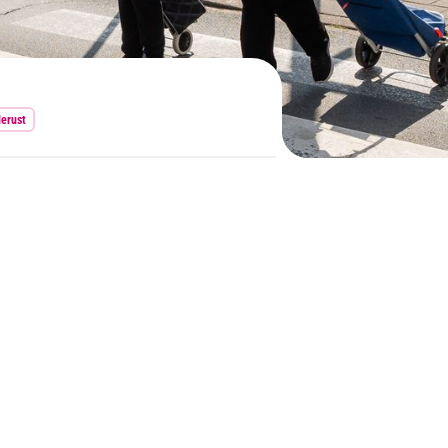
erust