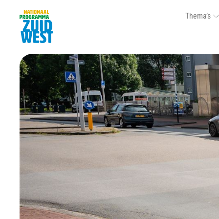
Thema’s