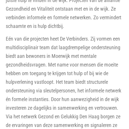
juiste hulp te vinden in de wijk. Projecten van de alliantie
Gezondheid en Vitaliteit ontstaan met en in de wijk. Ze
verbinden informele en formele netwerken. Zo vermindert
schaamte en is hulp dichtbij.
Eén van die projecten heet De Verbinders. Zij vormen een
multidisciplinair team dat laagdrempelige ondersteuning
biedt aan bewoners in Moerwijk met mentale
gezondheidsvragen. Met name voor mensen die moeite
hebben om toegang te krijgen tot hulp of bij wie de
hulpverlening vastloopt. Het team biedt structurele
ondersteuning via sleutelpersonen, het informele netwerk
én formele instanties. Door hun aanwezigheid in de wijk
investeren ze dagelijks in samenwerking en vertrouwen.
Via het netwerk Gezond en Gelukkig Den Haag borgen ze
de ervaringen van deze samenwerking en signaleren ze