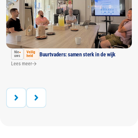
Nie
Veilig
Buurtvaders: samen sterk in de wijk
uws
heid
Lees meer