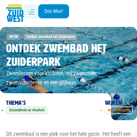
Doe Mee!
NPZW
Ontdek zwembad het Zuiderpark
Ontdek zwembad het
Zuiderpark
Zwemlessen voor kinderen, vrij zwemmen,
zwemactiviteiten en een glijbaan
Thema's
Wijken
Gezondheid en vitaliteit
Het Zuiderpark
Dit zwembad is een plek voor het hele gezin. Het heeft een