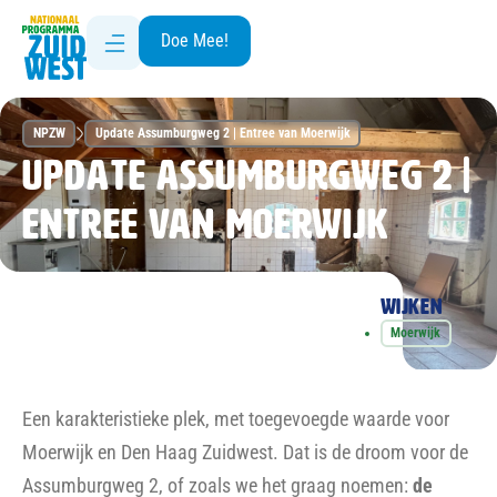
Doe Mee!
NPZW
Update Assumburgweg 2 | Entree van Moerwijk
Update Assumburgweg 2 |
Entree van Moerwijk
Wijken
Moerwijk
Een karakteristieke plek, met toegevoegde waarde voor
Moerwijk en Den Haag Zuidwest. Dat is de droom voor de
Assumburgweg 2, of zoals we het graag noemen:
de