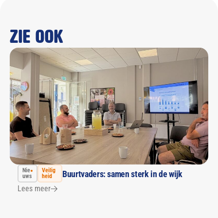
Zie ook
Nie
Veilig
Buurtvaders: samen sterk in de wijk
uws
heid
Lees meer