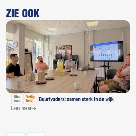
Zie ook
Nie
Veilig
Buurtvaders: samen sterk in de wijk
uws
heid
Lees meer