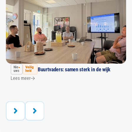
Nie
Veilig
Buurtvaders: samen sterk in de wijk
uws
heid
Lees meer